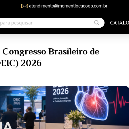
atendimento@momentlocacoes.com.br
HOME
CATÁL
 Congresso Brasileiro de
DEIC) 2026