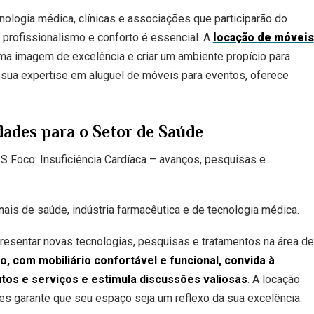
nologia médica, clínicas e associações que participarão do
 profissionalismo e conforto é essencial. A
locação de móveis
uma imagem de excelência e criar um ambiente propício para
sua expertise em aluguel de móveis para eventos, oferece
ades para o Setor de Saúde
RS Foco: Insuficiência Cardíaca – avanços, pesquisas e
ais de saúde, indústria farmacêutica e de tecnologia médica.
resentar novas tecnologias, pesquisas e tratamentos na área de
, com mobiliário confortável e funcional, convida à
utos e serviços e estimula discussões valiosas
. A locação
s garante que seu espaço seja um reflexo da sua excelência.