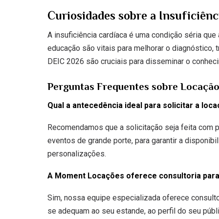
Curiosidades sobre a Insuficiênc
A insuficiência cardíaca é uma condição séria qu
educação são vitais para melhorar o diagnóstico,
DEIC 2026 são cruciais para disseminar o conhecim
Perguntas Frequentes sobre Locaçã
Qual a antecedência ideal para solicitar a lo
Recomendamos que a solicitação seja feita com p
eventos de grande porte, para garantir a disponibi
personalizações.
A Moment Locações oferece consultoria para
Sim, nossa equipe especializada oferece consulto
se adequam ao seu estande, ao perfil do seu públ