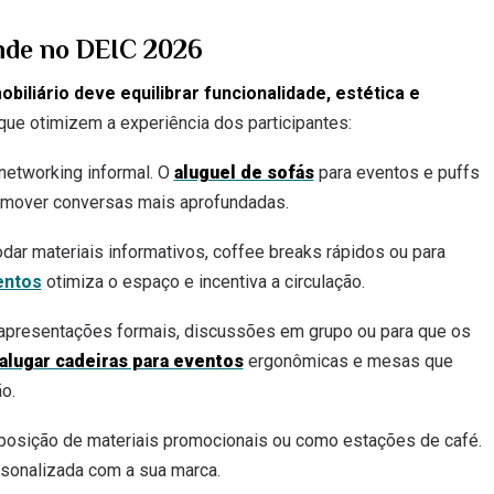
ande no DEIC 2026
obiliário deve equilibrar funcionalidade, estética e
que otimizem a experiência dos participantes:
networking informal. O
aluguel de sofás
para eventos e puffs
promover conversas mais aprofundadas.
ar materiais informativos, coffee breaks rápidos ou para
entos
otimiza o espaço e incentiva a circulação.
apresentações formais, discussões em grupo ou para que os
alugar cadeiras para eventos
ergonômicas e mesas que
o.
posição de materiais promocionais ou como estações de café.
sonalizada com a sua marca.