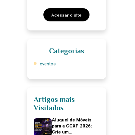
Acessar o site
Categorias
eventos
Artigos mais
Visitados
Aluguel de Móveis
para a CCXP 2026:
Crie um...