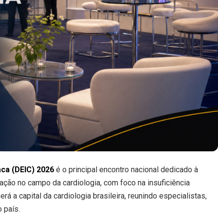
aca (DEIC) 2026
é o principal encontro nacional dedicado à
ovação no campo da cardiologia, com foco na insuficiência
rá a capital da cardiologia brasileira, reunindo especialistas,
 país.