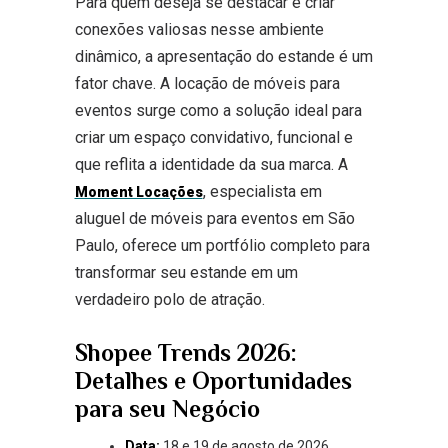
Para quem deseja se destacar e criar
conexões valiosas nesse ambiente
dinâmico, a apresentação do estande é um
fator chave. A locação de móveis para
eventos surge como a solução ideal para
criar um espaço convidativo, funcional e
que reflita a identidade da sua marca. A
, especialista em
Moment Locações
aluguel de móveis para eventos em São
Paulo, oferece um portfólio completo para
transformar seu estande em um
verdadeiro polo de atração.
Shopee Trends 2026:
Detalhes e Oportunidades
para seu Negócio
Data:
18 e 19 de agosto de 2026