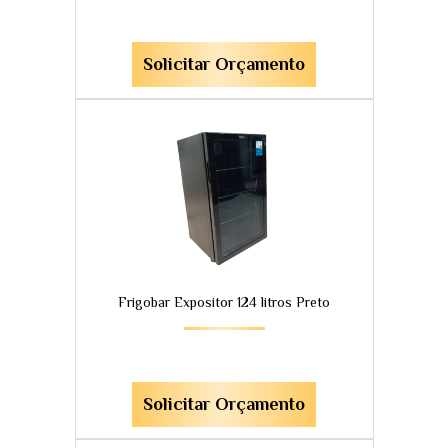
Solicitar Orçamento
Frigobar Expositor 124 litros Preto
Solicitar Orçamento