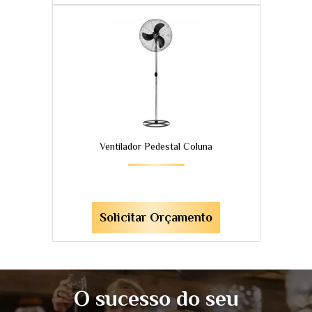
ENVIAR
27
Ventilador Pedestal Coluna
Solicitar Orçamento
O sucesso do seu