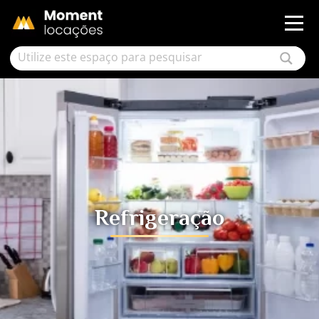
Refrigeração