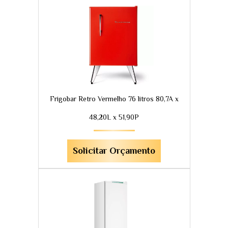
Frigobar Retro Vermelho 76 litros 80,7A x
48,20L x 51,90P
Solicitar Orçamento