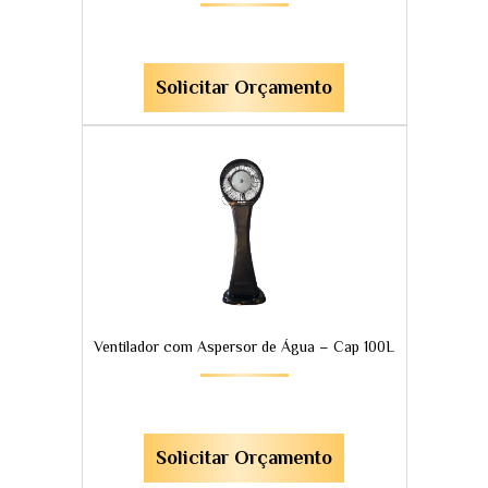
Solicitar Orçamento
Ventilador com Aspersor de Água – Cap 100L
Solicitar Orçamento